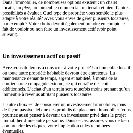
Dans l’immobilier, de nombreuses options existent : un chalet
locatif, un
plex
, un immeuble commercial, un terrain et bien d’autres
possibilités à évaluer. Quel type de propriété vous semble le plus
adapté à votre réalité? Avez-vous envie de gérer plusieurs locataires,
par exemple? Votre choix devrait également prendre en compte le
fait de vouloir ou non faire un investissement actif (voir point
suivant).
Un investissement actif ou passif
Avez-vous du temps à consacrer à votre projet? Un immeuble locatif
ou toute autre propriété habitable devront être entretenus. La
maintenance demande temps, argent et habileté, à moins de la
confier à une compagnie externe, ce qui entraîne des coûts
additionnels. L’achat d’un terrain sera toutefois moins prenant qu’un
immeuble à revenus abritant plusieurs locataires.
L’autre choix est de considérer un investissement immobilier, mais
de façon passive, tel que des produits de placement immobilier. Vous
pourriez aussi penser à devenir un investisseur privé dans le projet
immobilier d’une autre personne. Dans ce cas, assurez-vous de bien
comprendre les risques, votre implication et les retombées
éventuelles.